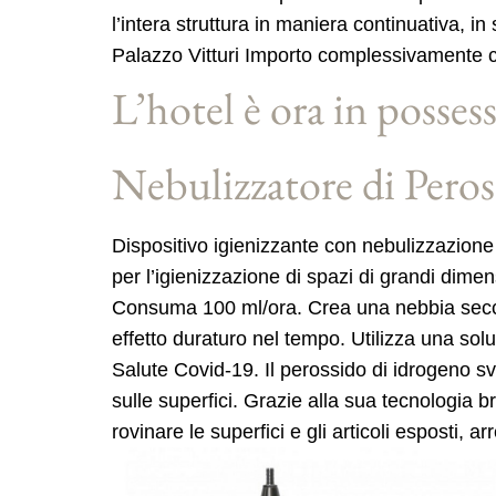
l’intera struttura in maniera continuativa, 
Palazzo Vitturi Importo complessivamente co
L’hotel è ora in possess
Nebulizzatore di Peros
Dispositivo igienizzante con nebulizzazione
per l’igienizzazione di spazi di grandi dime
Consuma 100 ml/ora. Crea una nebbia secca 
effetto duraturo nel tempo. Utilizza una sol
Salute Covid-19. Il perossido di idrogeno sv
sulle superfici. Grazie alla sua tecnologia
rovinare le superfici e gli articoli esposti, ar