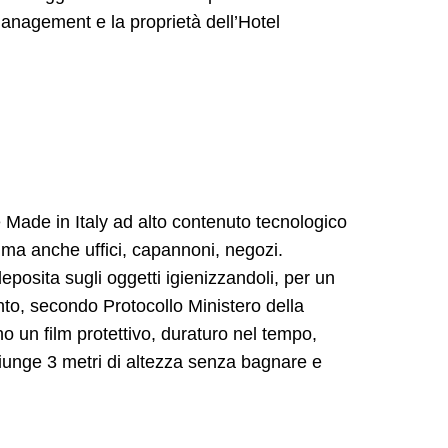
Management e la proprietà dell’Hotel
 Made in Italy ad alto contenuto tecnologico
A ma anche uffici, capannoni, negozi.
osita sugli oggetti igienizzandoli, per un
nto, secondo Protocollo Ministero della
no un film protettivo, duraturo nel tempo,
giunge 3 metri di altezza senza bagnare e