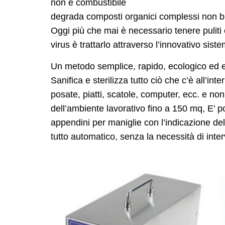
non è combustibile
degrada composti organici complessi non b
Oggi più che mai è necessario tenere puliti e
virus è trattarlo attraverso l’innovativo sis
Un metodo semplice, rapido, ecologico ed
Sanifica e sterilizza tutto ciò che c’è all’in
posate, piatti, scatole, computer, ecc. e n
dell’ambiente lavorativo fino a 150 mq, E’ 
appendini per maniglie con l’indicazione de
tutto automatico, senza la necessità di inte