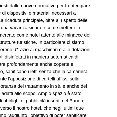
hiesti dalle nuove normative per fronteggiare
 di dispositivi e materiali necessari a
 ricaduta principale, oltre al rispetto delle
per una vacanza sicura e come mettere in
 mercato come hotel attento alle minacce del
utture turistiche. In particolare ci siamo
ereno. Grazie ai macchinari e alle dotazioni
li disinfettati in maniera automatica di
ficare profondamente anche coperte e
no, sanificano i letti senza che la cameriera
e l’apposizione di cartelli affissi sulla
mportanza del trattamento in sè, e anche del
 adatti allo scopo. Ampio spazio è stato
 obblighi di pubblicità inseriti nel Bando,
rso il nostro hotel, che negli ultimi due
o raggiunto l’obiettivo di poter sanificare