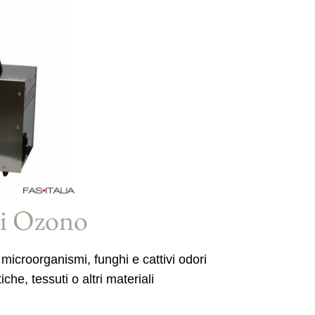
di Ozono
 microorganismi, funghi e cattivi odori
he, tessuti o altri materiali