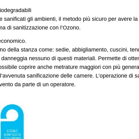
iodegradabili
 sanificati gli ambienti, il metodo più sicuro per avere la
tema di sanitizzazione con l’Ozono.
 economico.
terno della stanza come: sedie, abbigliamento, cuscini, tend
on danneggia nessuno di questi materiali. Permette di ott
possibile coprire anche metrature maggiori con più genera
ll’avvenuta sanificazione delle camere. L’operazione di 
rvento da parte di un operatore.