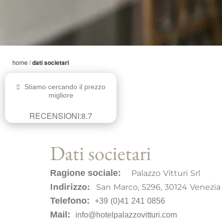
home
/
dati societari
Stiamo cercando il prezzo
migliore
RECENSIONI:
8.7
Dati societari
Ragione sociale:
Palazzo Vitturi Srl
Indirizzo:
San Marco, 5296, 30124 Venezia 
Telefono:
+39 (0)41 241 0856
Mail:
info@hotelpalazzovitturi.com