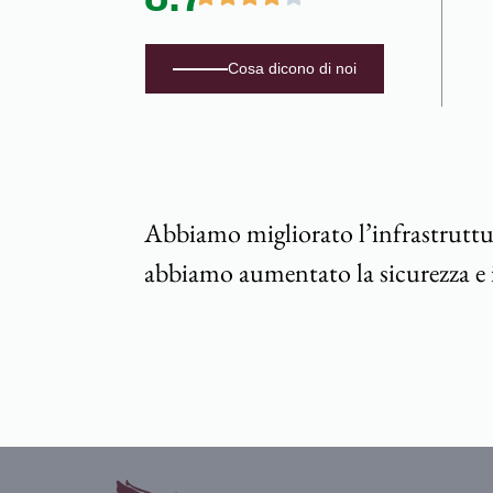
Cosa dicono di noi
Abbiamo migliorato l’infrastruttura
abbiamo aumentato la sicurezza e 