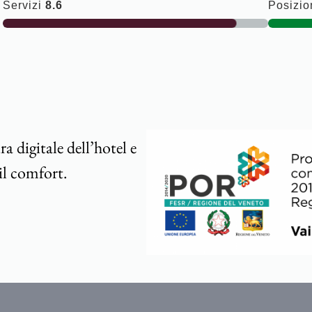
Servizi
8.6
Posizi
 digitale dell’hotel e
il comfort.